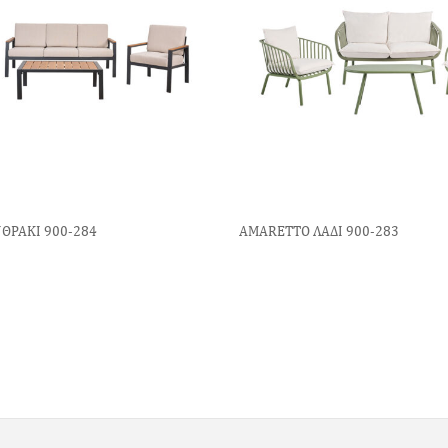
ΘΡΑΚΙ 900-284
ΑΜΑRETTO ΛΑΔΙ 900-283