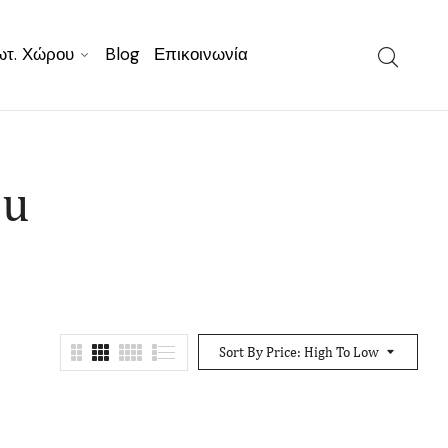
ωτ. Χώρου
Blog
Επικοινωνία
ou
Sort By Price: High To Low