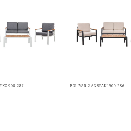
ΥΚΟ 900-287
BOLIVAR-2 AΝΘΡΑΚΙ 900-286