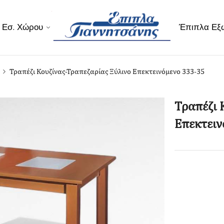
 Εσ. Χώρου
Έπιπλα Εξ
Τραπέζι Κουζίνας-Τραπεζαρίας Ξύλινο Επεκτεινόμενο 333-35
Τραπέζι 
Επεκτειν