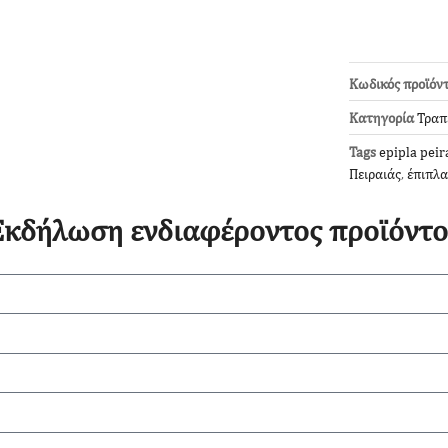
Κωδικός προϊόν
Κατηγορία
Τραπ
Tags
epipla peir
Πειραιάς
,
έπιπλα
Εκδήλωση ενδιαφέροντος προϊόντο