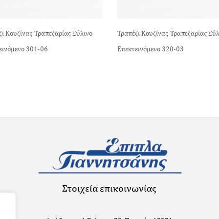
ζι Κουζίνας-Τραπεζαρίας Ξύλινο
Τραπέζι Κουζίνας-Τραπεζαρίας Ξύλ
εινόμενο 301-06
Επεκτεινόμενο 320-03
Στοιχεία επικοινωνίας