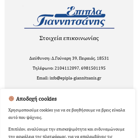
Στοιχεία επικοινωνίας
Διεύθυνση: Δ.Γούναρη 39, Πειραιάς, 18531
Τηλέφωνο: 2104112097, 6981501195
Email: info@epipla-giannitsanis.gr
Αποδοχή cookies
Χρησιμοποιούμε cookies για να σε βοηθήσουμε να βρεις εύκολα
αυτό που ψάχνεις.
Επιπλέον, αναλύουμε την επισκεψιμότητα και ενδυναμώνουμε
την ασφάλεια της πλατφόρμας, για να απολαμβάνεις τις