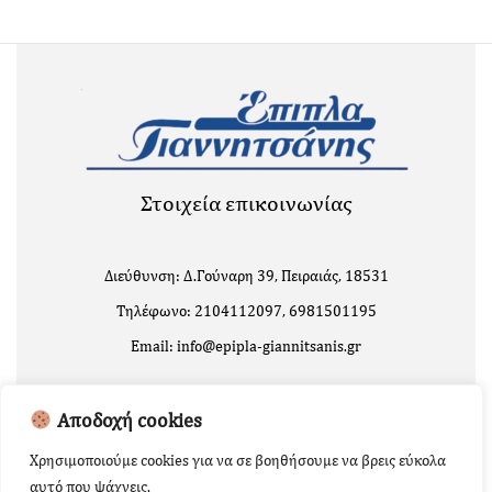
Στοιχεία επικοινωνίας
Διεύθυνση: Δ.Γούναρη 39, Πειραιάς, 18531
Τηλέφωνο: 2104112097, 6981501195
Email: info@epipla-giannitsanis.gr
Αποδοχή cookies
Χρησιμοποιούμε cookies για να σε βοηθήσουμε να βρεις εύκολα
αυτό που ψάχνεις.