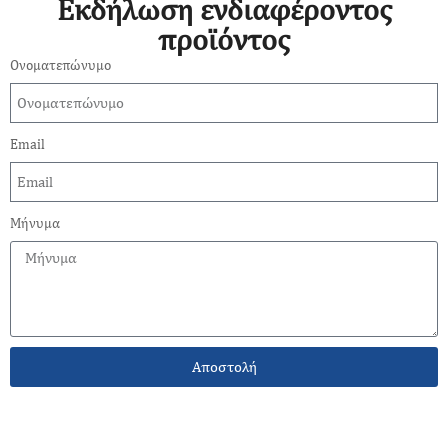
Εκδήλωση ενδιαφέροντος
προϊόντος
Ονοματεπώνυμο
Email
Μήνυμα
Αποστολή