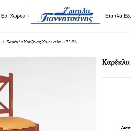
 Εσ. Χώρου
Έπιπλα Εξ
ς
Καρέκλα Κουζίνας-Καφενείου 472-56
Καρέκλα 
Διασ