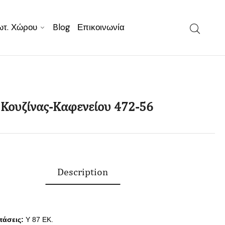
ωτ. Χώρου
Blog
Επικοινωνία
Κουζίνας-Καφενείου 472-56
Description
τάσεις:
Y 87 EK.