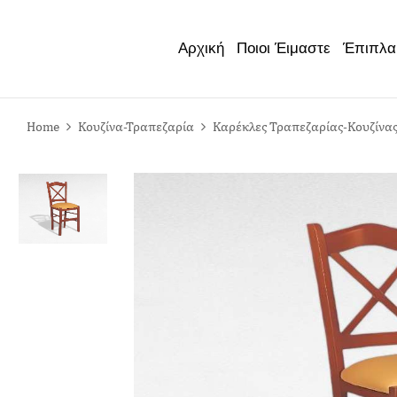
Έπιπλα
Αρχική
Ποιοι Έιμαστε
Home
Κουζίνα-Τραπεζαρία
Καρέκλες Τραπεζαρίας-Κουζίνα