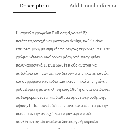
Description
Additional information
Η καρέκλα γραφείου Bull σας εξασφαλίζει
ποιότητα,αντοχή και μοντέρνο design, καθώς είναι
επενδεδυμένη με υψηλής ποιότητας τεχνόδερμα PU σε
χρώμα Κόκκινο-Μαύρο και βάση από ενισχυμένο
πολυκαρβονικό. Η Bull διαθέτει δύο ανατομικά
μαξιλάρια και ιμάντες που δένουν στην πλάτη, καθώς
και συρρόμενο υποπόδιο .Επιπλέον η πλάτη της είναι
ρυθμιζόμενη με ανάκληση έως 180° η οποία κλειδώνει
σε διάφορες θέσεις και διαθέτει αμορτισέρ ρύθμισης
ύψους. Η Bull συνδυάζει την αναπαυτικότητα με την
ποιότητα, την αντοχή και το μοντέρνο στυλ
συνθέτοντας μία απόλυτα λειτουργική καρέκλα