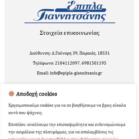
Στοιχεία επικοινωνίας
Διεύθυνση: Δ.Γούναρη 39, Πειραιάς, 18531
Τηλέφωνο: 2104112097, 6981501195
Email: info@epipla-giannitsanis.gr
Αποδοχή cookies
Χρησιμοποιούμε cookies για να σε βοηθήσουμε να βρεις εύκολα
αυτό που ψάχνεις.
Επιπλέον, αναλύουμε την επισκεψιμότητα και ενδυναμώνουμε
την ασφάλεια της πλατφόρμας, για να απολαμβάνεις τις
Copyright 2024 | Powered by
Κατασκευή Ιστοσελίδων