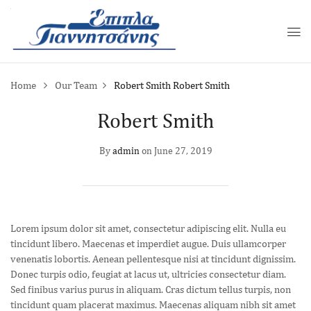
Home
Our Team
Robert Smith
Robert Smith
Robert Smith
By
admin
on
June 27, 2019
Lorem ipsum dolor sit amet, consectetur adipiscing elit. Nulla eu
tincidunt libero. Maecenas et imperdiet augue. Duis ullamcorper
venenatis lobortis. Aenean pellentesque nisi at tincidunt dignissim.
Donec turpis odio, feugiat at lacus ut, ultricies consectetur diam.
Sed finibus varius purus in aliquam. Cras dictum tellus turpis, non
tincidunt quam placerat maximus. Maecenas aliquam nibh sit amet