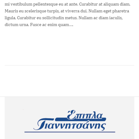
mi vestibulum pellentesque eu at ante. Curabitur at aliquam diam.
Mauris eu scelerisque turpis, at viverra dui. Nullam eget pharetra
ligula. Curabitur eu sollicitudin metus. Nullam ac diam iaculis,
dictum urna. Fusce ac enim quam….