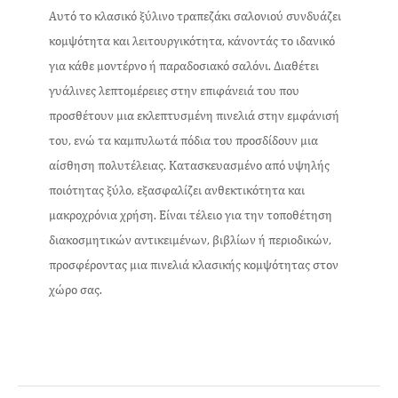
Αυτό το κλασικό ξύλινο τραπεζάκι σαλονιού συνδυάζει
κομψότητα και λειτουργικότητα, κάνοντάς το ιδανικό
για κάθε μοντέρνο ή παραδοσιακό σαλόνι. Διαθέτει
γυάλινες λεπτομέρειες στην επιφάνειά του που
προσθέτουν μια εκλεπτυσμένη πινελιά στην εμφάνισή
του, ενώ τα καμπυλωτά πόδια του προσδίδουν μια
αίσθηση πολυτέλειας. Κατασκευασμένο από υψηλής
ποιότητας ξύλο, εξασφαλίζει ανθεκτικότητα και
μακροχρόνια χρήση. Είναι τέλειο για την τοποθέτηση
διακοσμητικών αντικειμένων, βιβλίων ή περιοδικών,
προσφέροντας μια πινελιά κλασικής κομψότητας στον
χώρο σας.