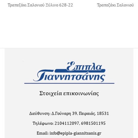
Τραπεζάκι Σαλονιού Ξύλινο 628-22
Τραπεζάκι Σαλονιού Ξ
Στοιχεία επικοινωνίας
Διεύθυνση: Δ.Γούναρη 39, Πειραιάς, 18531
Τηλέφωνο: 2104112097, 6981501195
Email: info@epipla-giannitsanis.gr