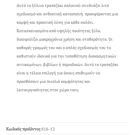
Αυτό το ξύλινο τραπεζάκι σαλονιού συνδυάζει λιτό
σχεδιασμό και ανθεκτική κατασκευή, προσφέροντας μια
κομψή και πρακτική λύση για κάθε σαλόνι.
Κατασκευασμένο από υψηλής ποιότητας ξύλο,
διασφαλίζει μακροχρόνια χρήση και σταθερότητα. Οι
καθαρές γραμμές του και ο απλός σχεδιασμός του το
καθιστούν ιδανικό για την τοποθέτηση διακοσμητικών
αντικειμένων, βιβλίων ή περιοδικών. Αυτό το τραπεζάκι
είναι η τέλεια επιλογή για όσους επιθυμούν να
προσθέσουν μια πινελιά κομψότητας και
λειτουργικότητας στον χώρο τους.
Κωδικός προϊόντος
616-12