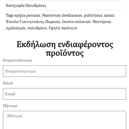
Κατηγορία
Πολυθρόνες
Tags
epipla peiraias
,
Monternos shediasmos
,
politrhona
,
saloni
,
Έπιπλα Γιαννητσάνης Πειραιάς
,
έπιπλα σαλονιού
,
Μοντέρνος
σχεδιασμός
,
πολυθρόνα
,
Υψηλή ποιότητα
Εκδήλωση ενδιαφέροντος
προϊόντος
Ονοματεπώνυμο
Email
Μήνυμα