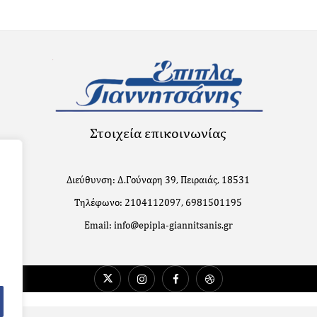
Στοιχεία επικοινωνίας
Διεύθυνση: Δ.Γούναρη 39, Πειραιάς, 18531
Τηλέφωνο: 2104112097, 6981501195
Email: info@epipla-giannitsanis.gr