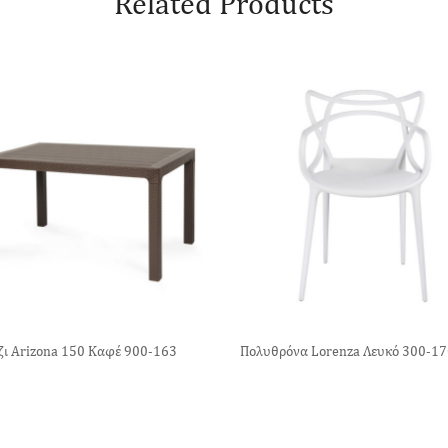
Related Products
ζι Arizona 150 Καφέ 900-163
Πολυθρόνα Lorenza Λευκό 300-1