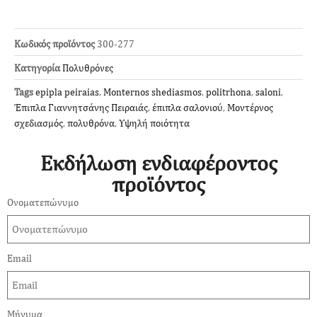
Κωδικός προϊόντος
300-277
Κατηγορία
Πολυθρόνες
Tags
epipla peiraias
,
Monternos shediasmos
,
politrhona
,
saloni
,
Έπιπλα Γιαννητσάνης Πειραιάς
,
έπιπλα σαλονιού
,
Μοντέρνος
σχεδιασμός
,
πολυθρόνα
,
Υψηλή ποιότητα
Εκδήλωση ενδιαφέροντος
προϊόντος
Ονοματεπώνυμο
Email
Μήνυμα