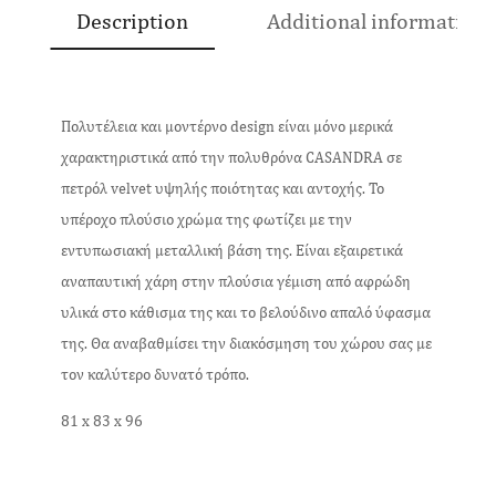
Description
Additional information
Πολυτέλεια και μοντέρνο design είναι μόνο μερικά
χαρακτηριστικά από την πολυθρόνα CASANDRA σε
πετρόλ velvet υψηλής ποιότητας και αντοχής. Το
υπέροχο πλούσιο χρώμα της φωτίζει με την
εντυπωσιακή μεταλλική βάση της. Είναι εξαιρετικά
αναπαυτική χάρη στην πλούσια γέμιση από αφρώδη
υλικά στο κάθισμα της και το βελούδινο απαλό ύφασμα
της. Θα αναβαθμίσει την διακόσμηση του χώρου σας με
τον καλύτερο δυνατό τρόπο.
81 x 83 x 96