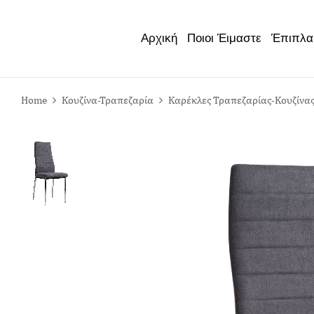
Έπιπλα
Αρχική
Ποιοι Έιμαστε
Home
Κουζίνα-Τραπεζαρία
Καρέκλες Τραπεζαρίας-Κουζίνα