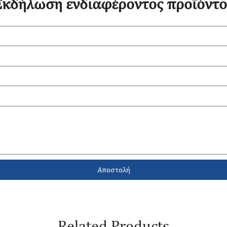
Εκδήλωση ενδιαφέροντος προϊόντο
Αποστολή
Related Products