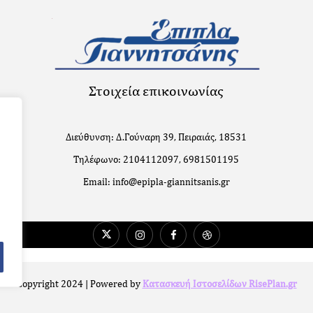
Στοιχεία επικοινωνίας
Διεύθυνση: Δ.Γούναρη 39, Πειραιάς, 18531
Τηλέφωνο: 2104112097, 6981501195
Email: info@epipla-giannitsanis.gr
Copyright 2024 | Powered by
Κατασκευή Ιστοσελίδων RisePlan.gr