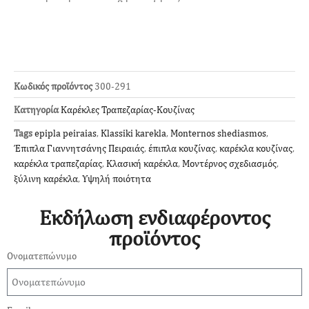
Κωδικός προϊόντος
300-291
Κατηγορία
Καρέκλες Τραπεζαρίας-Κουζίνας
Tags
epipla peiraias
,
Klassiki karekla
,
Monternos shediasmos
,
Έπιπλα Γιαννητσάνης Πειραιάς
,
έπιπλα κουζίνας
,
καρέκλα κουζίνας
,
καρέκλα τραπεζαρίας
,
Κλασική καρέκλα
,
Μοντέρνος σχεδιασμός
,
ξύλινη καρέκλα
,
Υψηλή ποιότητα
Εκδήλωση ενδιαφέροντος
προϊόντος
Ονοματεπώνυμο