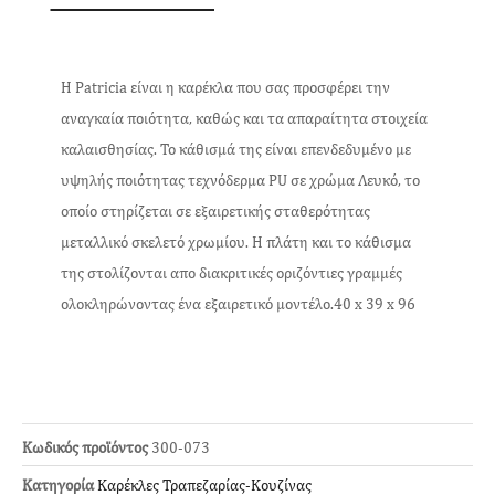
Η Patricia είναι η καρέκλα που σας προσφέρει την
αναγκαία ποιότητα, καθώς και τα απαραίτητα στοιχεία
καλαισθησίας. Το κάθισμά της είναι επενδεδυμένο με
υψηλής ποιότητας τεχνόδερμα PU σε χρώμα Λευκό, το
οποίο στηρίζεται σε εξαιρετικής σταθερότητας
μεταλλικό σκελετό χρωμίου. Η πλάτη και το κάθισμα
της στολίζονται απο διακριτικές οριζόντιες γραμμές
ολοκληρώνοντας ένα εξαιρετικό μοντέλο.40 x 39 x 96
Κωδικός προϊόντος
300-073
Κατηγορία
Καρέκλες Τραπεζαρίας-Κουζίνας