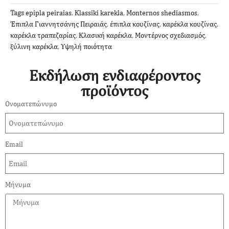
Tags
epipla peiraias
,
Klassiki karekla
,
Monternos shediasmos
,
Έπιπλα Γιαννητσάνης Πειραιάς
,
έπιπλα κουζίνας
,
καρέκλα κουζίνας
,
καρέκλα τραπεζαρίας
,
Κλασική καρέκλα
,
Μοντέρνος σχεδιασμός
,
ξύλινη καρέκλα
,
Υψηλή ποιότητα
Εκδήλωση ενδιαφέροντος
προϊόντος
Ονοματεπώνυμο
Email
Μήνυμα