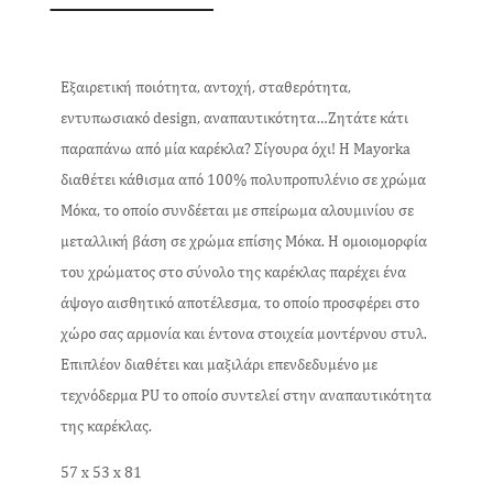
Εξαιρετική ποιότητα, αντοχή, σταθερότητα,
εντυπωσιακό design, αναπαυτικότητα…Ζητάτε κάτι
παραπάνω από μία καρέκλα? Σίγουρα όχι! Η Mayorka
διαθέτει κάθισμα από 100% πολυπροπυλένιο σε χρώμα
Μόκα, το οποίο συνδέεται με σπείρωμα αλουμινίου σε
μεταλλική βάση σε χρώμα επίσης Μόκα. Η ομοιομορφία
του χρώματος στο σύνολο της καρέκλας παρέχει ένα
άψογο αισθητικό αποτέλεσμα, το οποίο προσφέρει στο
χώρο σας αρμονία και έντονα στοιχεία μοντέρνου στυλ.
Επιπλέον διαθέτει και μαξιλάρι επενδεδυμένο με
τεχνόδερμα PU το οποίο συντελεί στην αναπαυτικότητα
της καρέκλας.
57 x 53 x 81