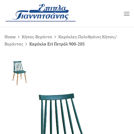
Home
Κήπος-Βεράντα
Καρέκλες-Πολυθρόνες Κήπου/
Βεράντας
Καρέκλα Eri Πετρόλ 900-205