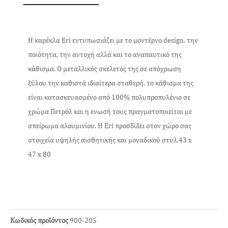
Η καρέκλα Eri εντυπωσιάζει με το μοντέρνο design, την
ποιότητα, την αντοχή αλλά και το αναπαυτικό της
κάθισμα. Ο μεταλλικός σκελετός της σε απόχρωση
ξύλου την καθιστά ιδιαίτερα σταθερή, το κάθισμα της
είναι κατασκευασμένο από 100% πολυπροπυλένιο σε
χρώμα Πετρόλ και η ενωσή τους πραγματοποιείται με
σπείρωμα αλουμινίου. Η Εri προσδίδει στον χώρο σας
στοιχεία υψηλής αισθητικής και μοναδικού στυλ.43 x
47 x 80
Κωδικός προϊόντος
900-205