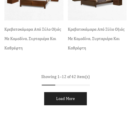
Κρεβατοκάμαρα Από Ξύλο Οξιάς
Κρεβατοκάμαρα Από Ξύλο Οξιάς
Με Κομοδίνα, Συρταριέρα Και
Με Κομοδίνα, Συρταριέρα Και
Καθρέφτη
Καθρέφτη
Showing 1–12 of 42 item(s)
Load More