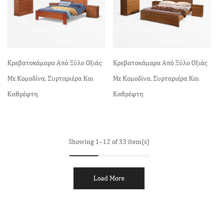
Κρεβατοκάμαρα Από Ξύλο Οξιάς
Κρεβατοκάμαρα Από Ξύλο Οξιάς
Με Κομοδίνα, Συρταριέρα Και
Με Κομοδίνα, Συρταριέρα Και
Καθρέφτη
Καθρέφτη
Showing 1–12 of 33 item(s)
Load More